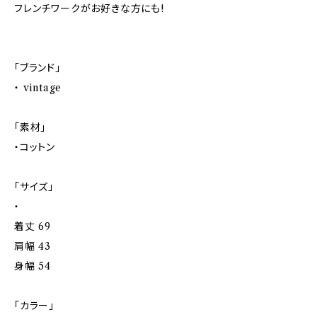
フレンチワークがお好きな方にも!
「ブランド」
・ vintage
「素材」
・コットン
「サイズ」
・
着丈 69
肩幅 43
身幅 54
「カラー」