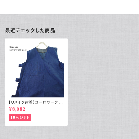
最近チェックした商品
【リメイク古着】ユーロワーク ベ
スト フランス軍GAOモチーフ 管
¥8,082
理番号E222
10%OFF