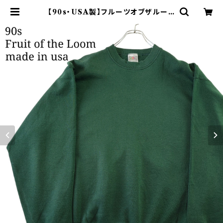
【90s・USA製】フルーツオブザルーム
無地スウェット 緑 ヘビーウェイト |
オンライン古着屋 9chord