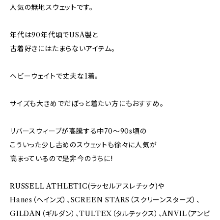
人気の無地スウェットです。
年代は90年代頃でUSA製と
古着好きにはたまらないアイテム。
ヘビーウェイトで丈夫な1着。
サイズも大きめでだぼっと着たい方にもおすすめ。
リバースウィーブが高騰する中70～90s頃の
こういった少し古めのスウェットも徐々に人気が
高まっているので是非今のうちに!
RUSSELL ATHLETIC(ラッセルアスレチック)や
Hanes（ヘインズ）、SCREEN STARS（スクリーンスターズ）、
GILDAN（ギルダン）、TULTEX（タルテックス）、ANVIL（アンビ