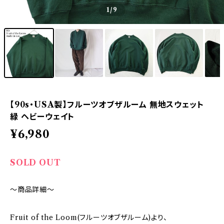
1
/9
【90s・USA製】フルーツオブザルーム 無地スウェット
緑 ヘビーウェイト
¥6,980
SOLD OUT
～商品詳細～
Fruit of the Loom(フルーツオブザルーム)より、