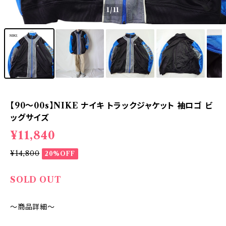
1
/11
【90～00s】NIKE ナイキ トラックジャケット 袖ロゴ ビ
ッグサイズ
¥11,840
¥14,800
20%OFF
SOLD OUT
～商品詳細～