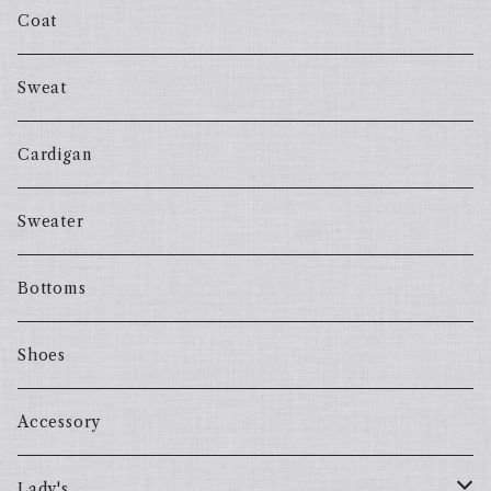
Coat
Sweat
Cardigan
Sweater
Bottoms
Shoes
Accessory
Lady's