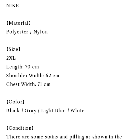
NIKE
【Material】
Polyester / Nylon
【Size】
2XL
Length: 70 cm
Shoulder Width: 62 cm
Chest Width: 71 cm
【Color】
Black / Gray / Light Blue / White
【Condition】
There are some stains and pilling as shown in the