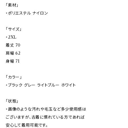
「素材」
・ポリエステル ナイロン
「サイズ」
・2XL
着丈 70
肩幅 62
身幅 71
「カラー」
・ブラック グレー ライトブルー ホワイト
「状態」
・画像のような汚れや毛玉など多少使用感は
ございますが、古着に慣れている方であれば
安心して着用可能です。