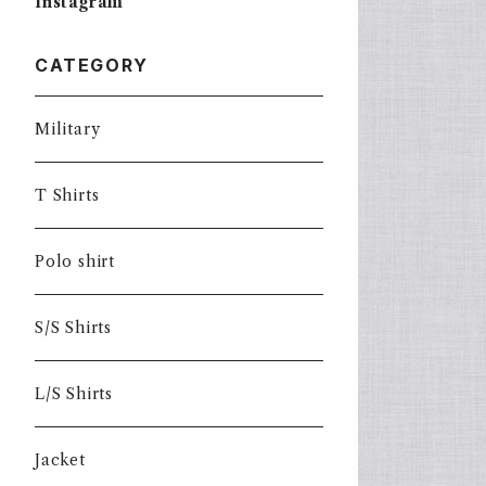
Instagram
CATEGORY
Military
T Shirts
Polo shirt
S/S Shirts
L/S Shirts
Jacket