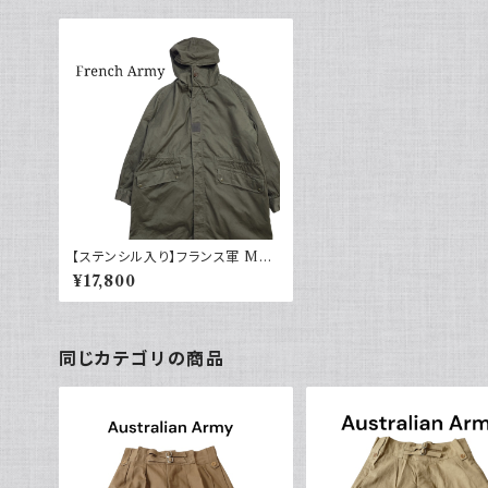
【ステンシル入り】フランス軍 M64
パーカー モッズコート 92C
¥17,800
同じカテゴリの商品