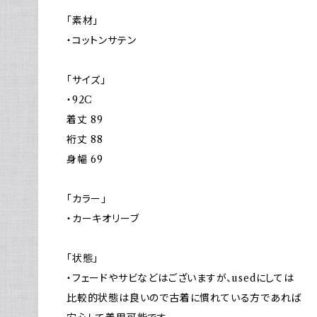
「素材」
・コットンサテン
「サイズ」
・92C
着丈 89
裄丈 88
身幅 69
「カラー」
・カーキオリーブ
「状態」
・フェードやサビなどはございますが、usedにしては
比較的状態は良いので古着に慣れている方であれば