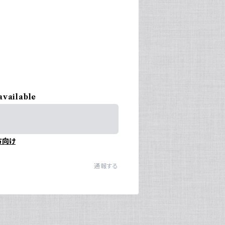
available
方向け
通報する