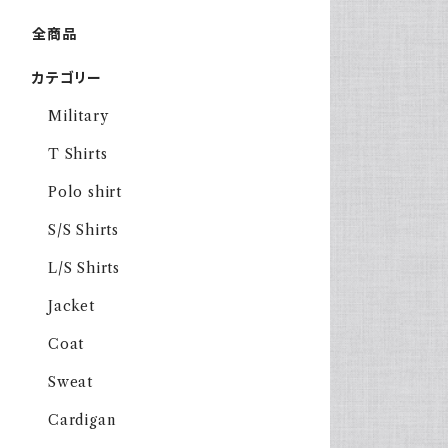
全商品
カテゴリー
Military
T Shirts
Polo shirt
S/S Shirts
L/S Shirts
Jacket
Coat
Sweat
Cardigan