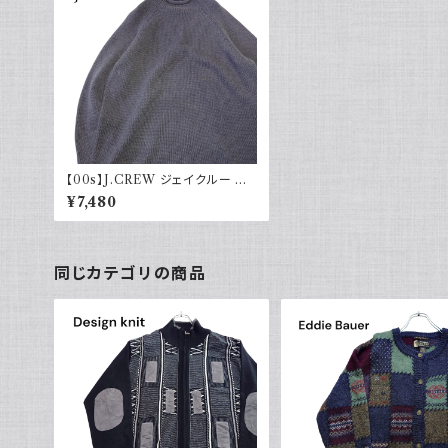
【00s】J.CREW ジェイクルー ロ
ールネックコットンニット グレー
¥7,480
同じカテゴリの商品