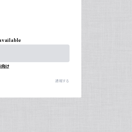
available
方向け
通報する