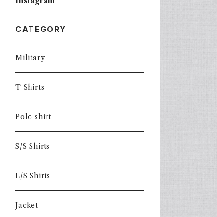
Instagram
CATEGORY
Military
T Shirts
Polo shirt
S/S Shirts
L/S Shirts
Jacket