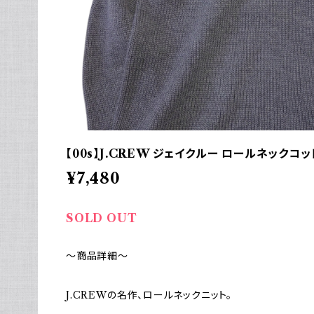
【00s】J.CREW ジェイクルー ロールネックコ
¥7,480
SOLD OUT
～商品詳細～
J.CREWの名作、ロールネックニット。