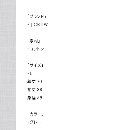
「ブランド」
・ J.CREW
「素材」
・コットン
「サイズ」
・L
着丈 70
袖丈 88
身幅 59
「カラー」
・グレー