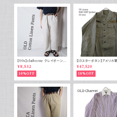
【00s】claiborne クレイボーン リ
【13スターボタン】アメリカ軍
ネンコットンパンツ ツータック
HBT ジャケット パッチ 軍
¥8,532
¥47,520
10%OFF
10%OFF