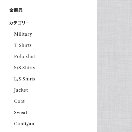
全商品
カテゴリー
Military
T Shirts
Polo shirt
S/S Shirts
L/S Shirts
Jacket
Coat
Sweat
Cardigan